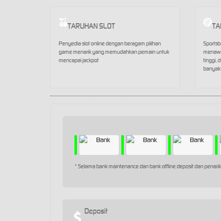
TARUHAN SLOT
TA
Penyedia slot online dengan beragam pilihan
Sportsb
game menarik yang memudahkan pemain untuk
menawar
mencapai jackpot
tinggi,
banyak 
* Selama bank maintenance dan bank offline deposit dan penarik
Deposit