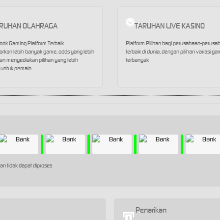
RUHAN OLAHRAGA
TARUHAN LIVE KASINO
ook Gaming Platform Terbaik
Platform Pilihan bagi perusahaan-perusa
kan lebih banyak game, odds yang lebih
terbaik di dunia, dengan pilihan variasi g
 dan menyediakan pilihan yang lebih
terbanyak
untuk pemain.
an tidak dapat diproses
Penarikan