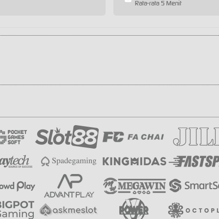
Rata-rata 5 Menit