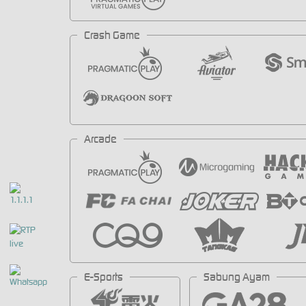
Crash Game
Arcade
E-Sports
Sabung Ayam