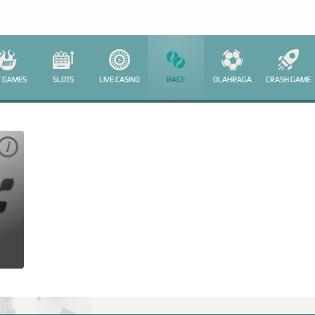
T GAMES
SLOTS
LIVE CASINO
RACE
OLAHRAGA
CRASH GAME
i