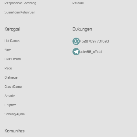
Responsible Gambling
Referral
Syarat dan Ketentuan
Kategori
Dukungan
Hot Games
+6287897731690
Slots
aster88_official
Live Casino
Race
Olahraga
Crash Game
Arcade
E-Sports
Sabung Ayam
Komunitas