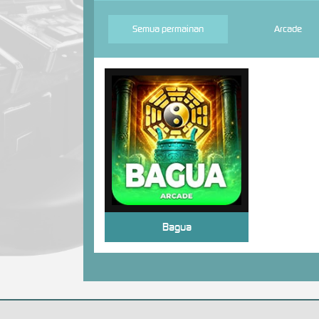
Semua permainan
Arcade
Bagua