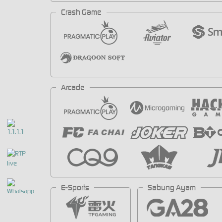
Crash Game
Arcade
E-Sports
Sabung Ayam