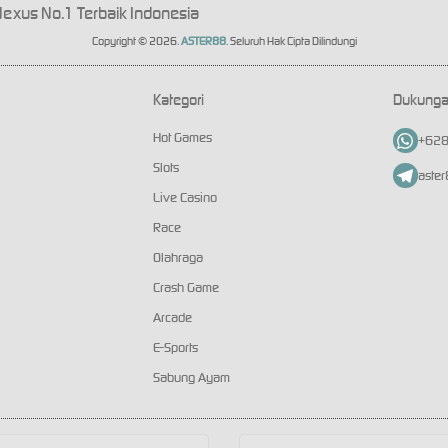
Nexus No.1 Terbaik Indonesia
Copyright © 2026.
ASTER88
. Seluruh Hak Cipta Dilindungi
Kategori
Dukung
Hot Games
+62
Slots
aster
Live Casino
Race
Olahraga
Crash Game
Arcade
E-Sports
Sabung Ayam